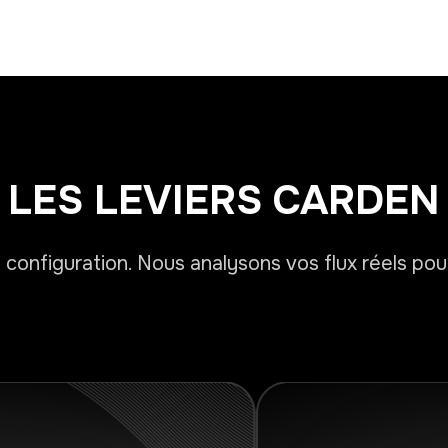
LES LEVIERS CARDEN
nfiguration. Nous analysons vos flux réels pour i