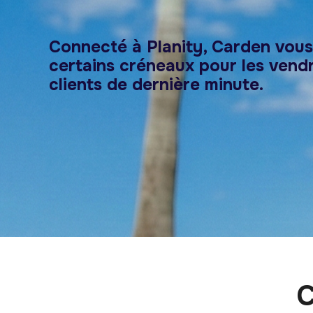
Connecté à Planity, Carden vou
certains créneaux pour les vendr
clients de dernière minute.