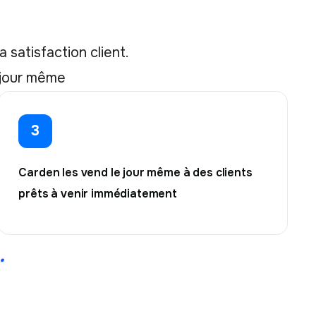
 satisfaction client.
 jour même
3
Carden les vend le jour même à des clients
prêts à venir immédiatement
.