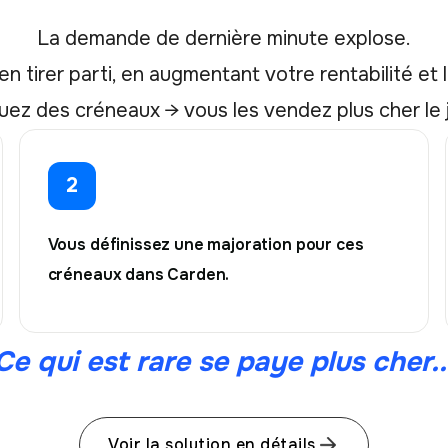
La demande de dernière minute explose.
n tirer parti, en augmentant votre rentabilité et la
uez des créneaux → vous les vendez plus cher le
2
Vous définissez une majoration pour ces
créneaux dans Carden.
Ce qui est rare se paye plus cher..
Voir la solution en détails