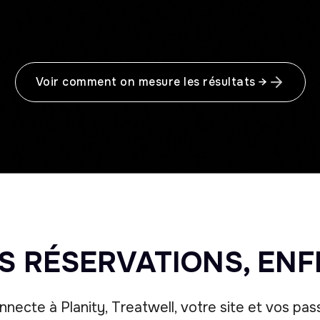
Voir comment on mesure les résultats →
S RÉSERVATIONS, ENFI
necte à Planity, Treatwell, votre site et vos pas