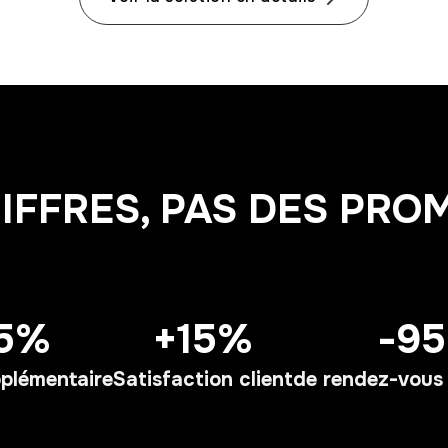
IFFRES, PAS DES PRO
5%
+15%
-9
plémentaire
Satisfaction client
de rendez-vous