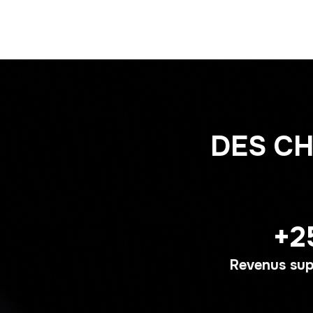
DES CH
+2
Revenus sup