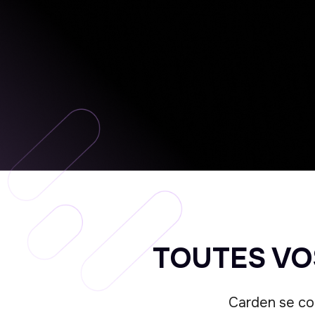
TOUTES VO
Carden se con