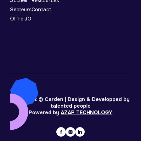
Accueil
Ressources
Secteurs
Contact
Offre JO
Copyright © Carden | Design & Developped by
talented people
Powered by
AZAP TECHNOLOGY


